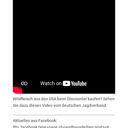
Wildfleisch aus den USA beim Discounter kaufen? Sehen
Sie dazu dieses Video vom deutschen Jagdverband.
Aktuelles aus Facebook:
[fts_facebook type=page id=jagdhausdellien posts=6