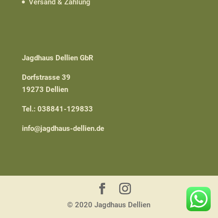
Versand & Zahlung
Jagdhaus Dellien GbR
Dorfstrasse 39
19273 Dellien
Tel.: 038841-129833
info@jagdhaus-dellien.de
© 2020 Jagdhaus Dellien