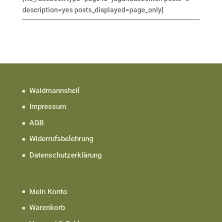
description=yes posts_displayed=page_only]
Waidmannsheil
Impressum
AGB
Widerrufsbelehrung
Datenschutzerklärung
Mein Konto
Warenkorb