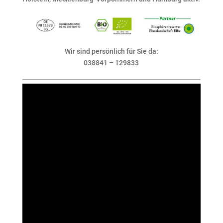
Wir sind persönlich für Sie da:
038841 – 129833