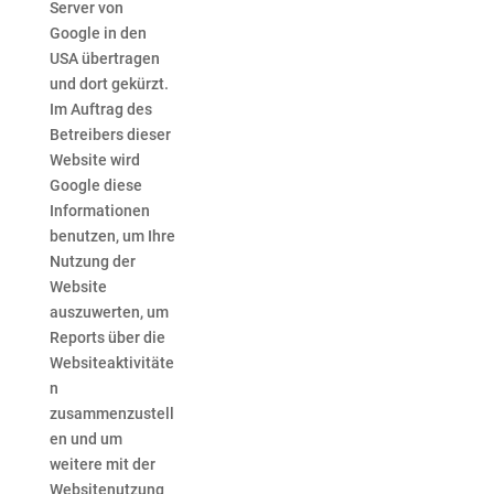
Server von
Google in den
USA übertragen
und dort gekürzt.
Im Auftrag des
Betreibers dieser
Website wird
Google diese
Informationen
benutzen, um Ihre
Nutzung der
Website
auszuwerten, um
Reports über die
Websiteaktivitäte
n
zusammenzustell
en und um
weitere mit der
Websitenutzung