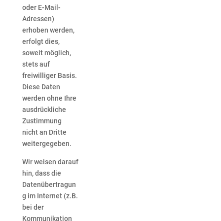
oder E-Mail-
Adressen)
erhoben werden,
erfolgt dies,
soweit möglich,
stets auf
freiwilliger Basis.
Diese Daten
werden ohne Ihre
ausdrückliche
Zustimmung
nicht an Dritte
weitergegeben.
Wir weisen darauf
hin, dass die
Datenübertragun
g im Internet (z.B.
bei der
Kommunikation