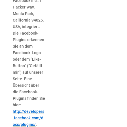
Facebook Inc., 1
Hacker Way,
Menlo Park,
California 94025,
USA, integriert.
Die Facebook-
Plugins erkennen
Sie an dem
Facebook-Logo
oder dem “Like-
Button” (“Gefällt
mir”) auf unserer
Seite. Eine
Übersicht über
die Facebook-
Plugins finden Sie
hier:
http://developers
.facebook.com/d
ocs/plugins/
.