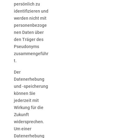
persönlich zu
identifizieren und
werden nicht mit
personenbezoge
nen Daten über
den Träger des
Pseudonyms
zusammengeführ
t.
Der
Datenerhebung
und -speicherung
können Sie
jederzeit mit
Wirkung für die
Zukunft
widersprechen.
Um einer
Datenerhebung