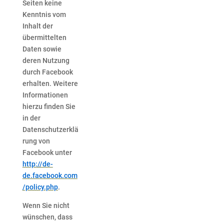
Seiten keine
Kenntnis vom
Inhalt der
übermittelten
Daten sowie
deren Nutzung
durch Facebook
erhalten. Weitere
Informationen
hierzu finden Sie
in der
Datenschutzerklä
rung von
Facebook unter
http://de-
de.facebook.com
/policy.php
.
Wenn Sie nicht
wünschen, dass