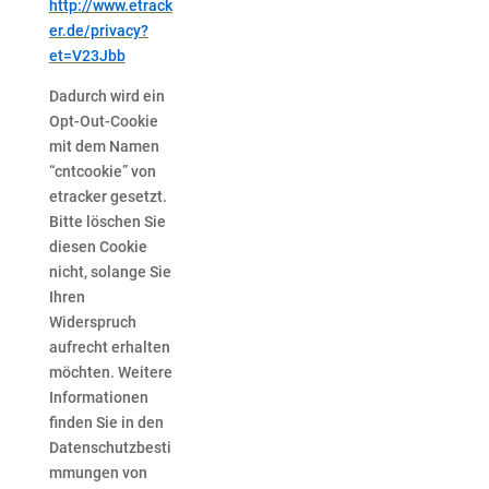
http://www.etrack
er.de/privacy?
et=V23Jbb
Dadurch wird ein
Opt-Out-Cookie
mit dem Namen
“cntcookie” von
etracker gesetzt.
Bitte löschen Sie
diesen Cookie
nicht, solange Sie
Ihren
Widerspruch
aufrecht erhalten
möchten. Weitere
Informationen
finden Sie in den
Datenschutzbesti
mmungen von