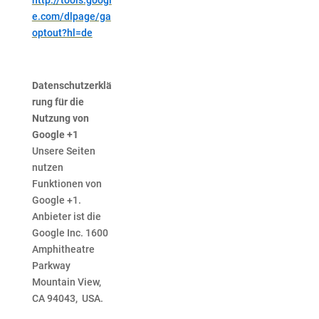
http://tools.googl
e.com/dlpage/ga
optout?hl=de
Datenschutzerklä
rung für die
Nutzung von
Google +1
Unsere Seiten
nutzen
Funktionen von
Google +1.
Anbieter ist die
Google Inc. 1600
Amphitheatre
Parkway
Mountain View,
CA 94043, USA.