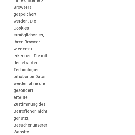
r Ihres Internet-
Browsers
gespeichert
werden. Die
Cookies
ermöglichen es,
Ihren Browser
wieder zu
erkennen. Die mit
den etracker-
Technologien
erhobenen Daten
werden ohne die
gesondert
erteilte
Zustimmung des
Betroffenen nicht
genutzt,
Besucher unserer
Website