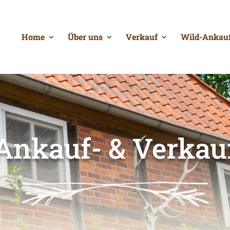
Home
Über uns
Verkauf
Wild-Ankau
Ankauf- & Verkau