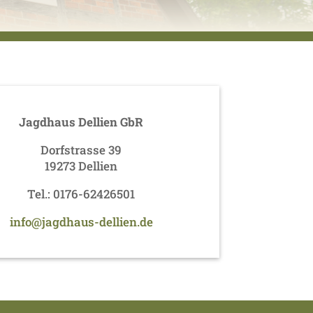
Jagdhaus Dellien GbR
Dorfstrasse 39
19273 Dellien
Tel.: 0176-62426501
info@jagdhaus-dellien.de