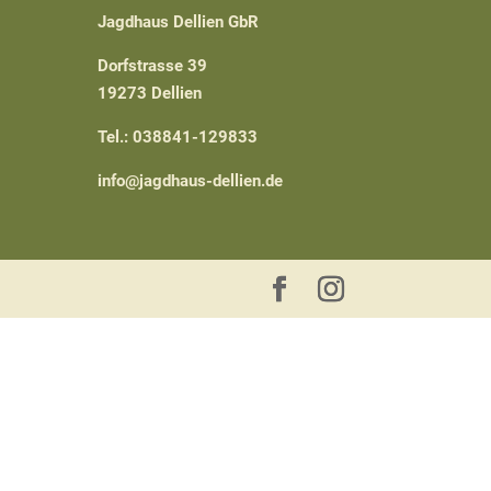
Jagdhaus Dellien GbR
Dorfstrasse 39
19273 Dellien
Tel.: 038841-129833
info@jagdhaus-dellien.de