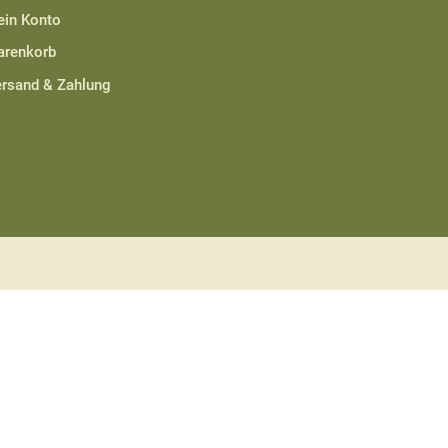
in Konto
renkorb
rsand & Zahlung