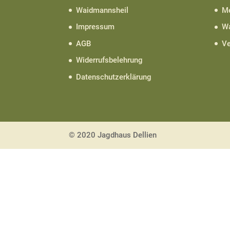
Waidmannsheil
Me
Impressum
Wa
AGB
Ve
Widerrufsbelehrung
Datenschutzerklärung
© 2020 Jagdhaus Dellien