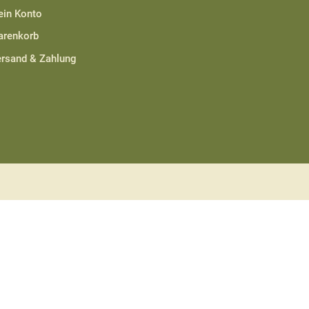
in Konto
renkorb
rsand & Zahlung