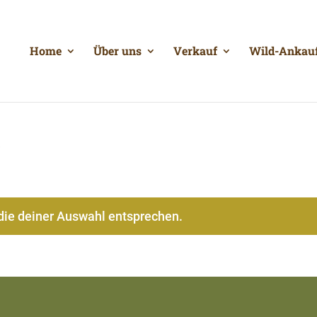
Home
Über uns
Verkauf
Wild-Ankau
“
die deiner Auswahl entsprechen.