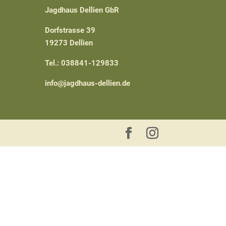
Jagdhaus Dellien GbR
Dorfstrasse 39
19273 Dellien
Tel.: 038841-129833
info@jagdhaus-dellien.de