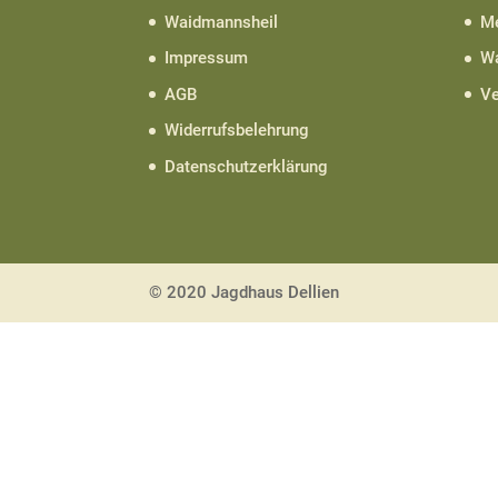
Waidmannsheil
Me
Impressum
Wa
AGB
Ve
Widerrufsbelehrung
Datenschutzerklärung
© 2020 Jagdhaus Dellien