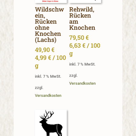
Wildschw
Rehwild,
ein,
Rücken
Rücken
am
ohne
Knochen
Knochen
79,50
€
(Lachs)
6,63
€
/
100
49,90
€
g
4,99
€
/
100
g
inkl. 7 % MwSt.
zzgl.
inkl. 7 % MwSt.
Versandkosten
zzgl.
Versandkosten