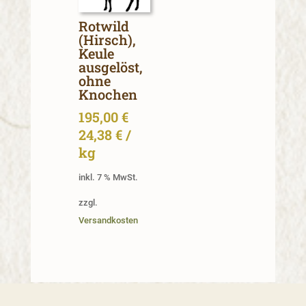
Rotwild
(Hirsch),
Keule
ausgelöst,
ohne
Knochen
195,00
€
24,38
€
/
kg
inkl. 7 % MwSt.
zzgl.
Versandkosten