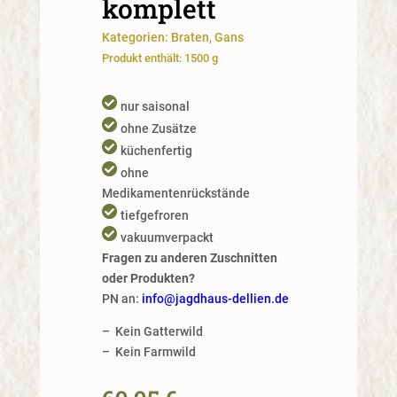
komplett
Kategorien:
Braten
,
Gans
Produkt enthält: 1500
g
nur saisonal
ohne Zusätze
küchenfertig
ohne
Medikamentenrückstände
tiefgefroren
vakuumverpackt
Fragen zu anderen Zuschnitten
oder Produkten?
PN an:
info@jagdhaus-dellien.de
–
Kein Gatterwild
–
Kein Farmwild