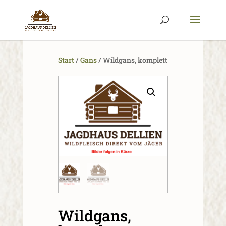
Start
/
Gans
/ Wildgans, komplett
Wildgans,