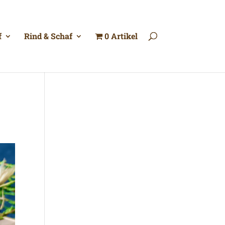
f
Rind & Schaf
0 Artikel