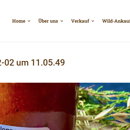
Home
Über uns
Verkauf
Wild-Ankau
2-02 um 11.05.49