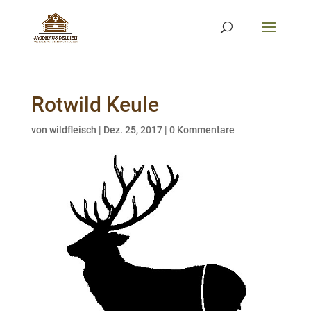
Rotwild Keule
von
wildfleisch
|
Dez. 25, 2017
|
0 Kommentare