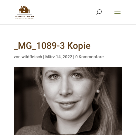
_MG_1089-3 Kopie
von
wildfleisch
|
März 14, 2022
|
0 Kommentare