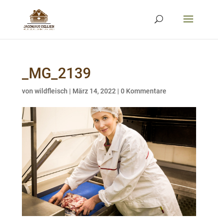
_MG_2139
von
wildfleisch
|
März 14, 2022
|
0 Kommentare