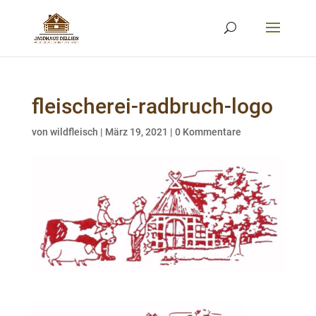
fleischerei-radbruch-logo
von
wildfleisch
|
März 19, 2021
|
0 Kommentare