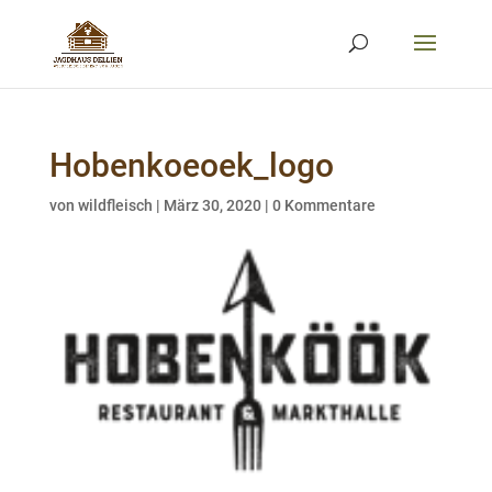
Hobenkoeoek_logo
von
wildfleisch
|
März 30, 2020
|
0 Kommentare