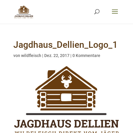
Jagdhaus_Dellien_Logo_1
von
wildfleisch
|
Dez. 22, 2017
|
0 Kommentare