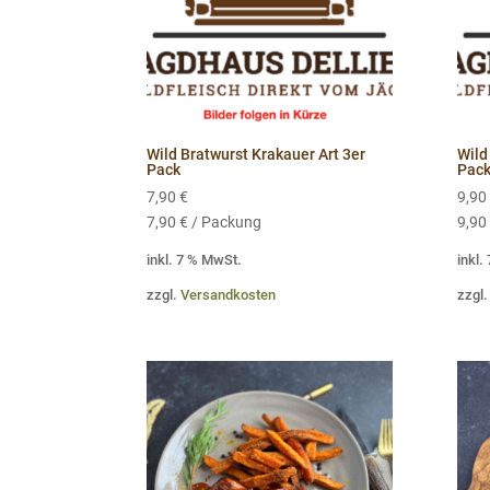
Wild Bratwurst Krakauer Art 3er
Wild
Pack
Pac
7,90
€
9,90
7,90
€
/
Packung
9,90
inkl. 7 % MwSt.
inkl.
zzgl.
Versandkosten
zzgl