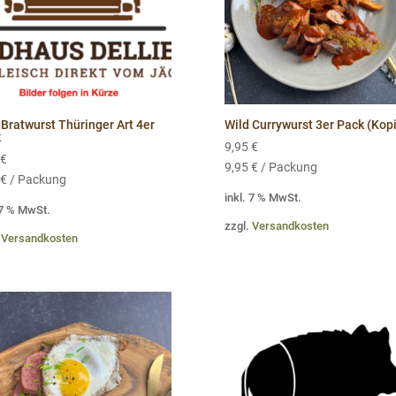
 Bratwurst Thüringer Art 4er
Wild Currywurst 3er Pack (Kop
k
9,95
€
€
9,95
€
/
Packung
€
/
Packung
inkl. 7 % MwSt.
 7 % MwSt.
zzgl.
Versandkosten
.
Versandkosten