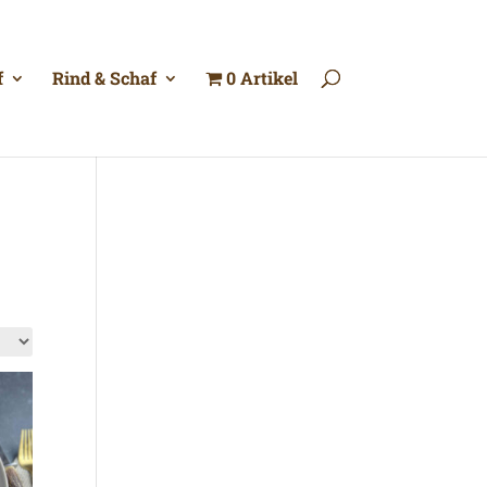
f
Rind & Schaf
0 Artikel