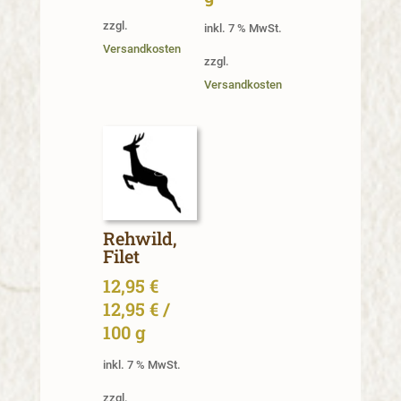
zzgl.
inkl. 7 % MwSt.
Versandkosten
zzgl.
Versandkosten
Rehwild,
Filet
12,95
€
12,95
€
/
100
g
inkl. 7 % MwSt.
zzgl.