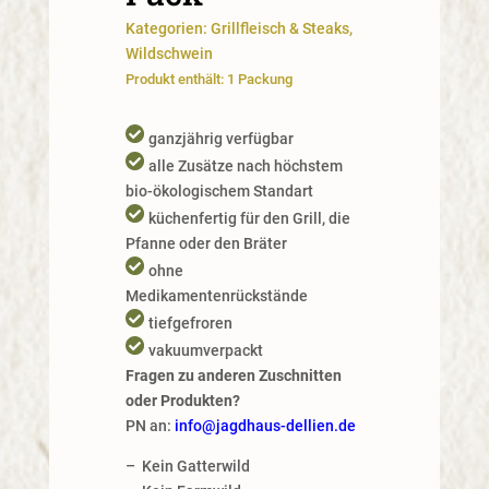
Kategorien:
Grillfleisch & Steaks
,
Wildschwein
Produkt enthält: 1
Packung
ganzjährig verfügbar
alle Zusätze nach höchstem
bio-ökologischem Standart
küchenfertig für den Grill, die
Pfanne oder den Bräter
ohne
Medikamentenrückstände
tiefgefroren
vakuumverpackt
Fragen zu anderen Zuschnitten
oder Produkten?
PN an:
info@jagdhaus-dellien.de
–
Kein Gatterwild