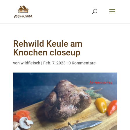
Rehwild Keule am
Knochen closeup
von
wildfleisch
|
Feb. 7, 2023
|
0 Kommentare