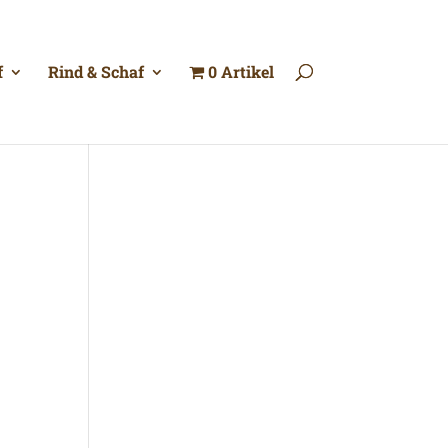
f
Rind & Schaf
0 Artikel