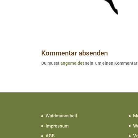
Kommentar absenden
Du musst
angemeldet
sein, um einen Kommentar
Waidmannsheil
Me
Impressum
Wa
AGB
Ve