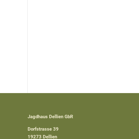
Jagdhaus Dellien GbR
Dorfstrasse 39
19273 Dellien