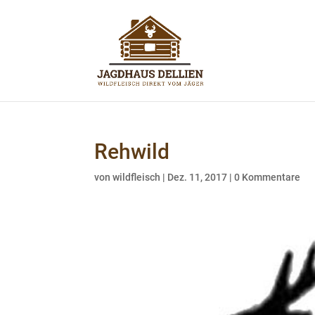
Rehwild
von
wildfleisch
|
Dez. 11, 2017
|
0 Kommentare