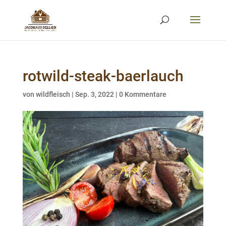
rotwild-steak-baerlauch
von
wildfleisch
|
Sep. 3, 2022
|
0 Kommentare