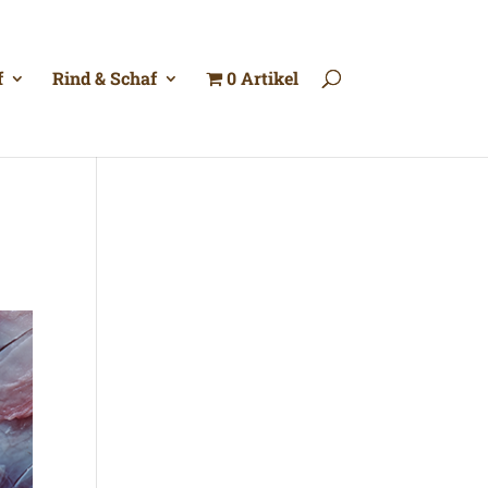
f
Rind & Schaf
0 Artikel