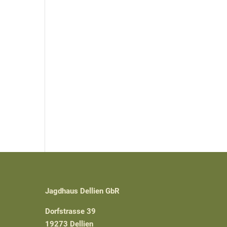
Jagdhaus Dellien GbR
Dorfstrasse 39
19273 Dellien