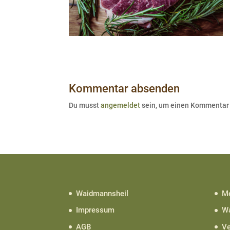
Kommentar absenden
Du musst
angemeldet
sein, um einen Kommentar
Waidmannsheil
Me
Impressum
Wa
AGB
Ve