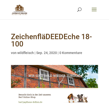
ZeichenfläDEEDEche 18-
100
von
wildfleisch
|
Sep. 24, 2020
|
0 Kommentare